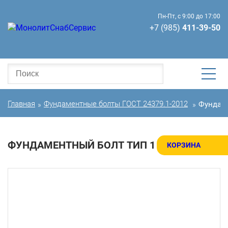
Пн-Пт, с 9:00 до 17:00
+7 (985)
411-39-50
Главная
Фундаментные болты ГОСТ 24379.1-2012
Фундаме
»
»
ФУНДАМЕНТНЫЙ БОЛТ ТИП 1
КОРЗИНА