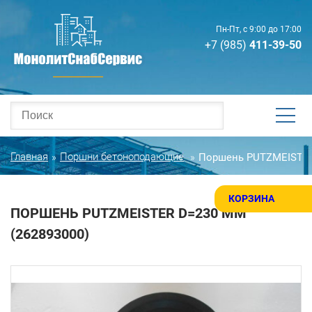
Пн-Пт, с 9:00 до 17:00
+7 (985)
411-39-50
Главная
Поршни бетоноподающие
Поршень PUTZMEISTER 
»
»
КОРЗИНА
ПОРШЕНЬ PUTZMEISTER D=230 ММ
(262893000)