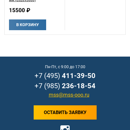
15500 ₽
В КОРЗИНУ
Пн-Пт, с 9:00 до 17:00
+7 (495)
411-39-50
+7 (985)
236-18-54
mss@mss-ooo.ru
ОСТАВИТЬ ЗАЯВКУ