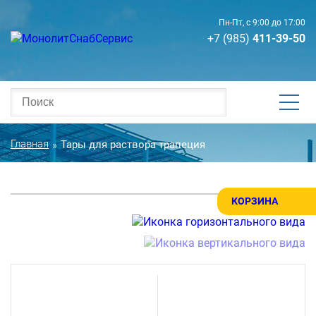
Пн-Пт, с 9:00 до 17:00
+7 (985)
411-39-50
Главная
Тары для раствора трапеция
»
КОРЗИНА