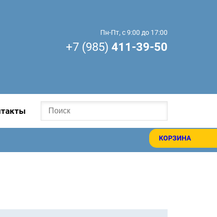
Пн-Пт, с 9:00 до 17:00
+7 (985)
411-39-50
нтакты
КОРЗИНА