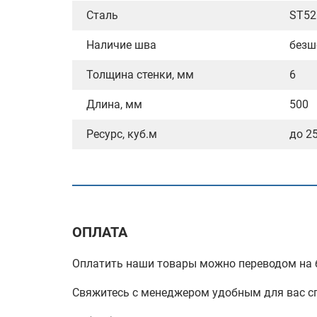
Сталь
ST52
Наличие шва
безш
Толщина стенки, мм
6
Длина, мм
500
Ресурс, куб.м
до 2
ОПЛАТА
Оплатить наши товары можно переводом на б
Свяжитесь с менеджером удобным для вас с